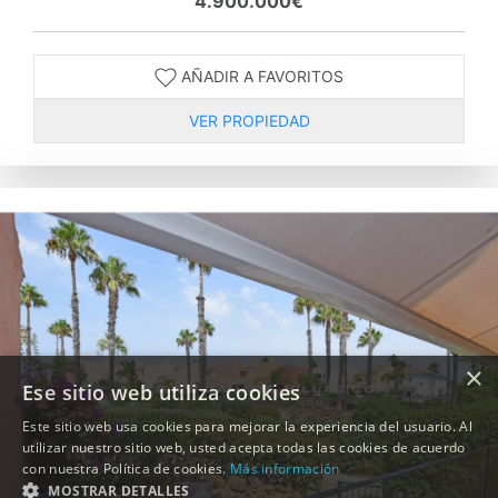
4.900.000€
AÑADIR A FAVORITOS
VER PROPIEDAD
×
Ese sitio web utiliza cookies
Este sitio web usa cookies para mejorar la experiencia del usuario. Al
utilizar nuestro sitio web, usted acepta todas las cookies de acuerdo
con nuestra Política de cookies.
Más información
MOSTRAR DETALLES