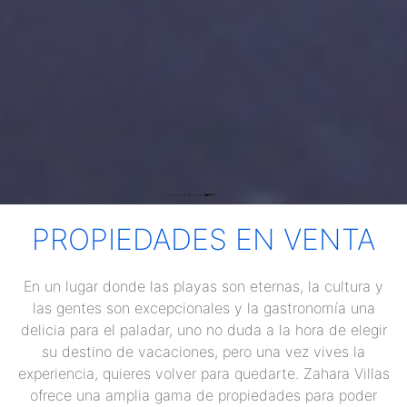
PROPIEDADES EN VENTA
En un lugar donde las playas son eternas, la cultura y
las gentes son excepcionales y la gastronomía una
delicia para el paladar, uno no duda a la hora de elegir
su destino de vacaciones, pero una vez vives la
experiencia, quieres volver para quedarte. Zahara Villas
ofrece una amplia gama de propiedades para poder