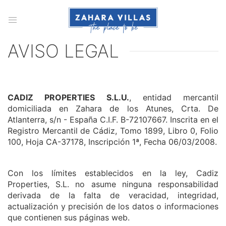
AVISO LEGAL
CADIZ PROPERTIES S.L.U.
, entidad mercantil
domiciliada en Zahara de los Atunes, Crta. De
Atlanterra, s/n - España C.I.F. B-72107667. Inscrita en el
Registro Mercantil de Cádiz, Tomo 1899, Libro 0, Folio
100, Hoja CA-37178, Inscripción 1ª, Fecha 06/03/2008.
Con los límites establecidos en la ley, Cadiz
Properties, S.L. no asume ninguna responsabilidad
derivada de la falta de veracidad, integridad,
actualización y precisión de los datos o informaciones
que contienen sus páginas web.