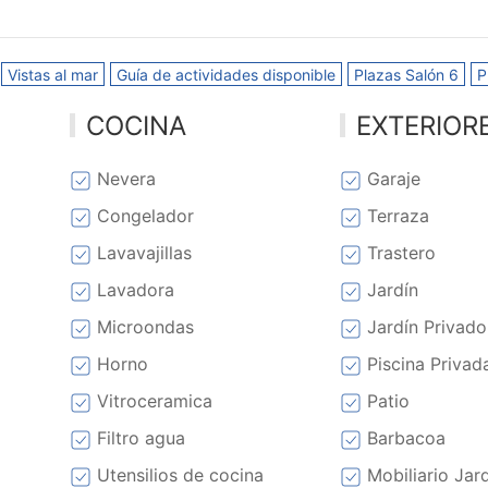
Vistas al mar
Guía de actividades disponible
Plazas Salón 6
P
COCINA
EXTERIOR
Nevera
Garaje
Congelador
Terraza
Lavavajillas
Trastero
Lavadora
Jardín
Microondas
Jardín Privado
Horno
Piscina Privad
Vitroceramica
Patio
Filtro agua
Barbacoa
Utensilios de cocina
Mobiliario Jar