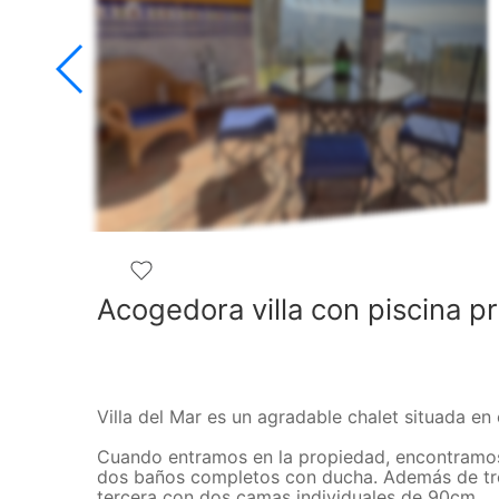
Acogedora villa con piscina pr
Villa del Mar es un agradable chalet situada e
Cuando entramos en la propiedad, encontramos
dos baños completos con ducha. Además de tre
tercera con dos camas individuales de 90cm.