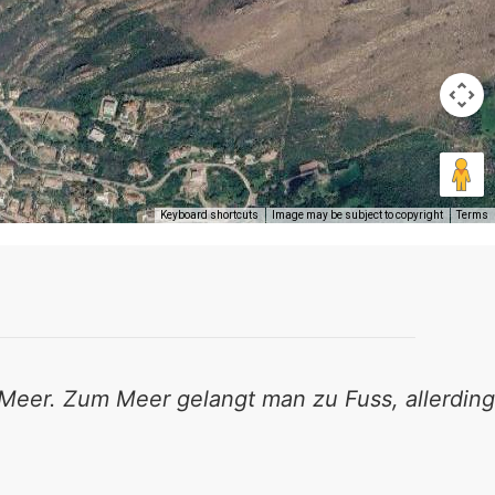
Keyboard shortcuts
Image may be subject to copyright
Terms
Meer. Zum Meer gelangt man zu Fuss, allerdings