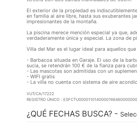
El exterior de la propiedad es indiscutiblemen
en familia al aire libre, hasta sus exuberante
impresionantes de la montaña.
La piscina merece mención especial ya que, ade
verdaderamente única y especial. La zona de p
Villa del Mar es el lugar ideal para aquellos q
- Barbacoa situada en Garaje. El uso de la barb
sucia, se retendrán 100 € de la fianza para cubr
- Las mascotas son admitidas con un suplement
- WIFI gratis
- La villa no cuenta con sistema de aire acond
VUT/CA/17222
REGISTRO ÚNICO : ESFCTU000011014000074646000000
¿QUÉ FECHAS BUSCA? -
Selec