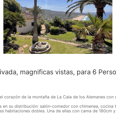
ivada, magnificas vistas, para 6 Pers
n el corazón de la montaña de La Cala de los Alemanes con u
 en su distribución: salón-comedor con chimenea, cocina 
s habitaciones dobles. Una de ellas con cama de 180cm y 