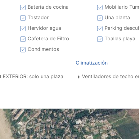
Batería de cocina
Mobiliario Tu
Tostador
Una planta
Hervidor agua
Parking descu
Cafetera de Filtro
Toallas playa
Condimentos
Climatización
 EXTERIOR: solo una plaza
Ventiladores de techo e