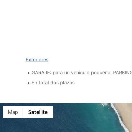
Exteriores
GARAJE: para un vehículo pequeño, PARKING
En total dos plazas
Map
Satellite