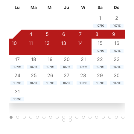
Lu
Ma
Mi
Ju
Vi
Sa
Do
1
2
1071€
1071€
3
4
5
6
7
8
9
10
11
12
13
14
15
16
1071€
1071€
17
18
19
20
21
22
23
1071€
1071€
1071€
1071€
1071€
1071€
1071€
24
25
26
27
28
29
30
1071€
1071€
1071€
1071€
1071€
1071€
1071€
31
1071€