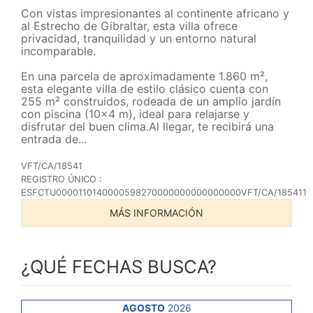
Con vistas impresionantes al continente africano y
al Estrecho de Gibraltar, esta villa ofrece
privacidad, tranquilidad y un entorno natural
incomparable.
En una parcela de aproximadamente 1.860 m²,
esta elegante villa de estilo clásico cuenta con
255 m² construidos, rodeada de un amplio jardín
con piscina (10x4 m), ideal para relajarse y
disfrutar del buen clima.Al llegar, te recibirá una
entrada de...
VFT/CA/18541
REGISTRO ÚNICO :
ESFCTU0000110140000598270000000000000000VFT/CA/185411
MÁS INFORMACIÓN
¿QUÉ FECHAS BUSCA?
AGOSTO
2026