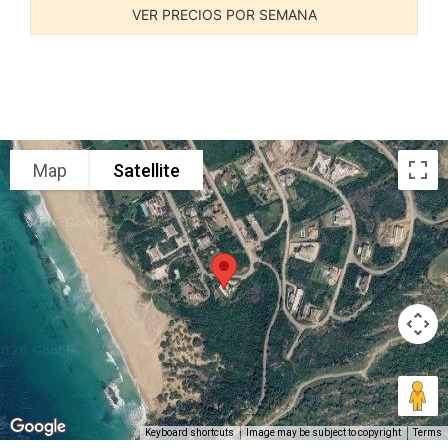
VER PRECIOS POR SEMANA
Map
Satellite
Keyboard shortcuts
Image may be subject to copyright
Terms