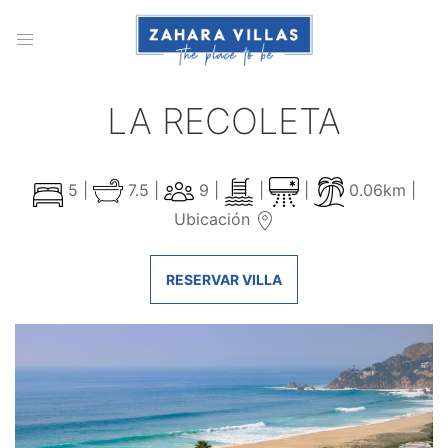
LA RECOLETA
5 |
7.5 |
9 |
|
|
0.06km |
Ubicación
RESERVAR VILLA