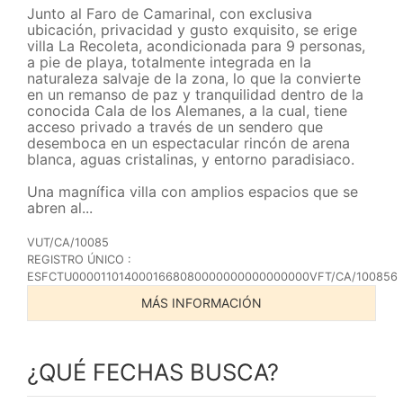
Junto al Faro de Camarinal, con exclusiva
ubicación, privacidad y gusto exquisito, se erige
villa La Recoleta, acondicionada para 9 personas,
a pie de playa, totalmente integrada en la
naturaleza salvaje de la zona, lo que la convierte
en un remanso de paz y tranquilidad dentro de la
conocida Cala de los Alemanes, a la cual, tiene
acceso privado a través de un sendero que
desemboca en un espectacular rincón de arena
blanca, aguas cristalinas, y entorno paradisiaco.
Una magnífica villa con amplios espacios que se
abren al...
VUT/CA/10085
REGISTRO ÚNICO :
ESFCTU0000110140001668080000000000000000VFT/CA/100856
MÁS INFORMACIÓN
¿QUÉ FECHAS BUSCA?