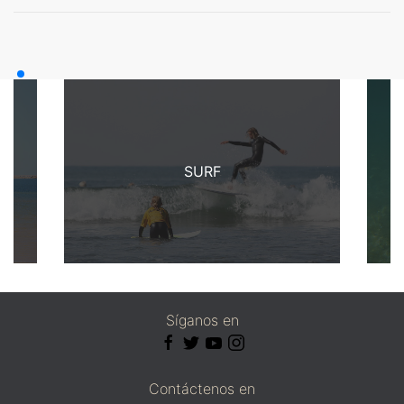
SURF
Síganos en
Contáctenos en