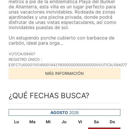
metros a pie de la emblemática Playa del Bunker
de Atlanterra, esta villa es un lugar perfecto para
unas vacaciones inolvidables. Rodeada de zonas
ajardinadas y una piscina privada, donde podrá
disfrutar de unas vistas espectaculares, así como
inolvidables puestas de sol.
Un estupendo porche cubierto con barbacoa de
carbón, ideal para orga...
VUT/CA/09407
REGISTRO ÚNICO :
ESFCTU0000110140001442190000000000000000VUT/CA/094077
MÁS INFORMACIÓN
¿QUÉ FECHAS BUSCA?
AGOSTO
2026
Lu
Ma
Mi
Ju
Vi
Sa
Do