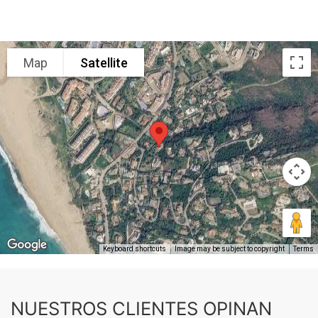
Map
Satellite
Keyboard shortcuts
Image may be subject to copyright
Terms
NUESTROS CLIENTES OPINAN