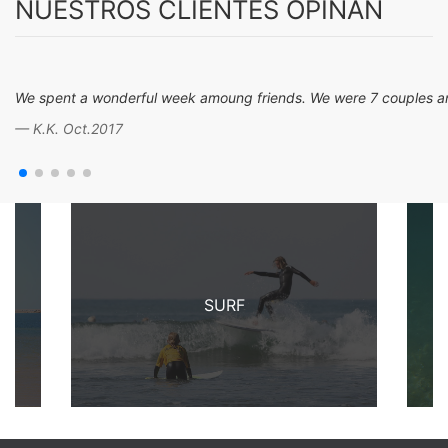
NUESTROS CLIENTES OPINAN
We spent a wonderful week amoung friends. We were 7 couples and w
K.K. Oct.2017
SURF