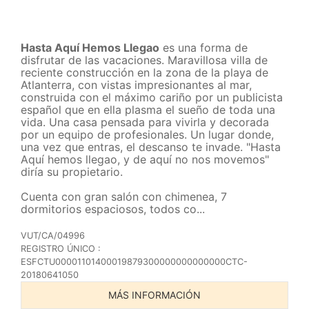
Hasta Aquí Hemos Llegao
es una forma de
disfrutar de las vacaciones. Maravillosa villa de
reciente construcción en la zona de la playa de
Atlanterra, con vistas impresionantes al mar,
construida con el máximo cariño por un publicista
español que en ella plasma el sueño de toda una
vida. Una casa pensada para vivirla y decorada
por un equipo de profesionales. Un lugar donde,
una vez que entras, el descanso te invade. "Hasta
Aquí hemos llegao, y de aquí no nos movemos"
diría su propietario.
Cuenta con gran salón con chimenea, 7
dormitorios espaciosos, todos co...
VUT/CA/04996
REGISTRO ÚNICO :
ESFCTU00001101400019879300000000000000CTC-
20180641050
MÁS INFORMACIÓN