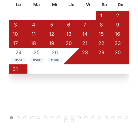
Lu
Ma
Mi
Ju
Vi
Sa
Do
1
2
3
4
5
6
7
8
9
10
11
12
13
14
15
16
17
18
19
20
21
22
23
24
25
26
27
28
29
30
1150€
1150€
1150€
31