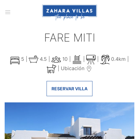
FARE MITI
5 |
4.5 |
10 |
|
|
0.4km |
|
Ubicación
RESERVAR VILLA