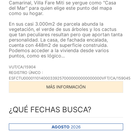
Camarinal, Villa Fare Miti se yergue como "Casa
del Mar" para quien elige este punto del mapa
como su hogar.
En sus casi 3.000m2 de parcela abunda la
vegetación, el verde de sus árboles y los cactus
que tan peculiares resultan pero que aportan tanta
personalidad. La casa, de fachada encalada,
cuenta con 448m2 de superficie construida.
Podemos acceder a la vivienda desde varios
puntos, como es lógico...
VUT/CA/15904
REGISTRO ÚNICO :
ESFCTU0000110140003392570000000000000000VFT/CA/159045
MÁS INFORMACIÓN
¿QUÉ FECHAS BUSCA?
AGOSTO
2026