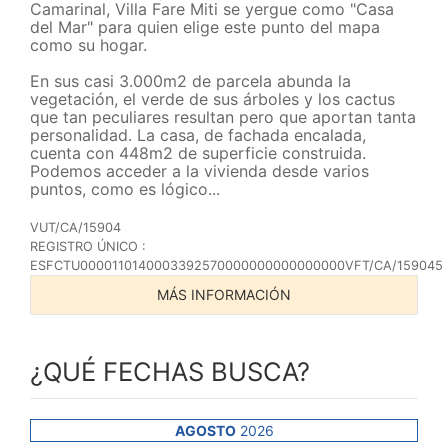
Camarinal, Villa Fare Miti se yergue como "Casa
del Mar" para quien elige este punto del mapa
como su hogar.
En sus casi 3.000m2 de parcela abunda la
vegetación, el verde de sus árboles y los cactus
que tan peculiares resultan pero que aportan tanta
personalidad. La casa, de fachada encalada,
cuenta con 448m2 de superficie construida.
Podemos acceder a la vivienda desde varios
puntos, como es lógico...
VUT/CA/15904
REGISTRO ÚNICO :
ESFCTU0000110140003392570000000000000000VFT/CA/159045
MÁS INFORMACIÓN
¿QUÉ FECHAS BUSCA?
AGOSTO
2026