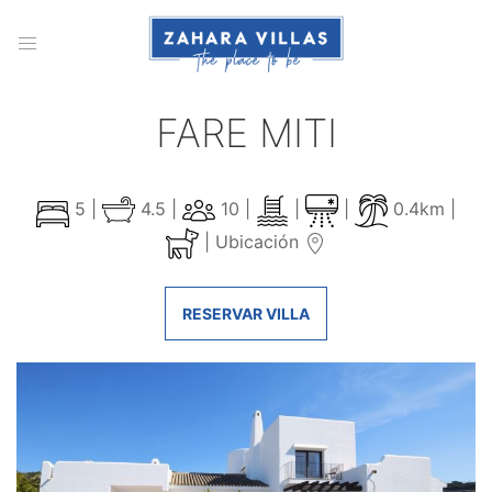
FARE MITI
5 |
4.5 |
10 |
|
|
0.4km |
|
Ubicación
RESERVAR VILLA