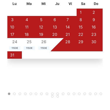
Lu
Ma
Mi
Ju
Vi
Sa
Do
1
2
3
4
5
6
7
8
9
10
11
12
13
14
15
16
17
18
19
20
21
22
23
24
25
26
27
28
29
30
1150€
1150€
1150€
31