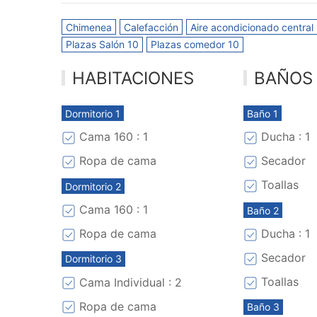
Chimenea
Calefacción
Aire acondicionado central
Plazas Salón 10
Plazas comedor 10
HABITACIONES
BAÑOS
Dormitorio 1
Baño 1
Cama 160 : 1
Ducha : 1
Ropa de cama
Secador
Toallas
Dormitorio 2
Cama 160 : 1
Baño 2
Ropa de cama
Ducha : 1
Secador
Dormitorio 3
Toallas
Cama Individual : 2
Ropa de cama
Baño 3