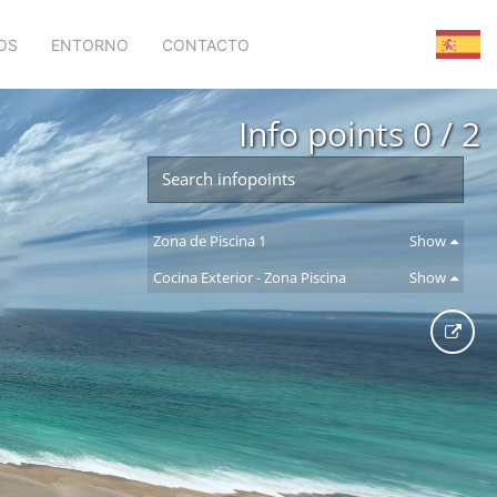
OS
ENTORNO
CONTACTO