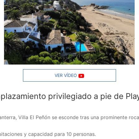
VER VÍDEO
plazamiento privilegiado a pie de Pla
lanterra, Villa El Peñón se esconde tras una prominente roca
bitaciones y capacidad para 10 personas.