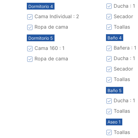
Ducha : 1
Dormitorio 4
Secador
Cama Individual : 2
Toallas
Ropa de cama
Baño 4
Dormitorio 5
Bañera : 1
Cama 160 : 1
Ducha : 1
Ropa de cama
Secador
Toallas
Baño 5
Ducha : 1
Toallas
Aseo 1
Toallas