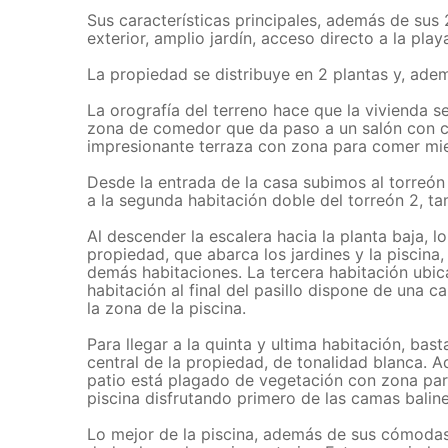
Sus características principales, además de su
exterior, amplio jardín, acceso directo a la pl
La propiedad se distribuye en 2 plantas y, adem
La orografía del terreno hace que la vivienda 
zona de comedor que da paso a un salón con ch
impresionante terraza con zona para comer mien
Desde la entrada de la casa subimos al torreón
a la segunda habitación doble del torreón 2, t
Al descender la escalera hacia la planta baja, 
propiedad, que abarca los jardines y la piscina,
demás habitaciones. La tercera habitación ubic
habitación al final del pasillo dispone de una
la zona de la piscina.
Para llegar a la quinta y ultima habitación, bas
central de la propiedad, de tonalidad blanca. 
patio está plagado de vegetación con zona para
piscina disfrutando primero de las camas balines
Lo mejor de la piscina, además de sus cómodas 