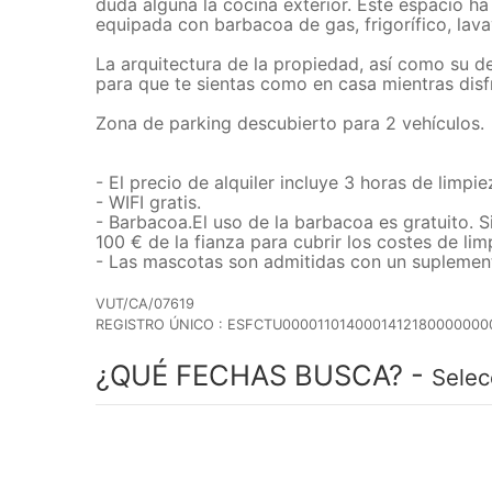
duda alguna la cocina exterior. Este espacio ha
equipada con barbacoa de gas, frigorífico, lava
La arquitectura de la propiedad, así como su de
para que te sientas como en casa mientras disf
Zona de parking descubierto para 2 vehículos.
- El precio de alquiler incluye 3 horas de limpi
- WIFI gratis.
- Barbacoa.El uso de la barbacoa es gratuito. S
100 € de la fianza para cubrir los costes de lim
- Las mascotas son admitidas con un suplement
VUT/CA/07619
REGISTRO ÚNICO : ESFCTU0000110140001412180000000
¿QUÉ FECHAS BUSCA? -
Selec