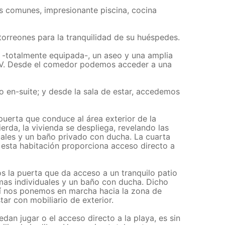
s comunes, impresionante piscina, cocina
torreones para la tranquilidad de su huéspedes.
a -totalmente equipada-, un aseo y una amplia
 TV. Desde el comedor podemos acceder a una
o en-suite; y desde la sala de estar, accedemos
 puerta que conduce al área exterior de la
ierda, la vivienda se despliega, revelando las
uales y un baño privado con ducha. La cuarta
 esta habitación proporciona acceso directo a
mos la puerta que da acceso a un tranquilo patio
amas individuales y un baño con ducha. Dicho
quí nos ponemos en marcha hacia la zona de
tar con mobiliario de exterior.
an jugar o el acceso directo a la playa, es sin