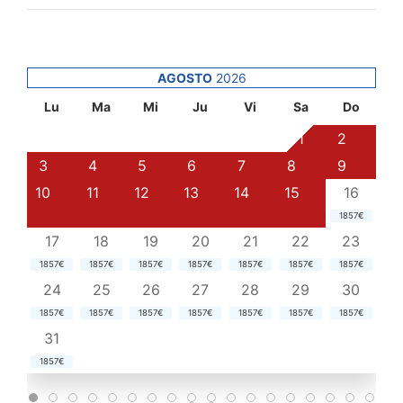
AGOSTO
2026
Lu
Ma
Mi
Ju
Vi
Sa
Do
1
2
3
4
5
6
7
8
9
10
11
12
13
14
15
16
1857€
17
18
19
20
21
22
23
1857€
1857€
1857€
1857€
1857€
1857€
1857€
24
25
26
27
28
29
30
1857€
1857€
1857€
1857€
1857€
1857€
1857€
31
1857€