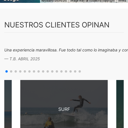
Keyboard shortcuts
Image may be subject to copyright
Terms
NUESTROS CLIENTES OPINAN
Una experiencia maravillosa. Fue todo tal como lo imaginaba y como
T.B. ABRIL 2025
SURF