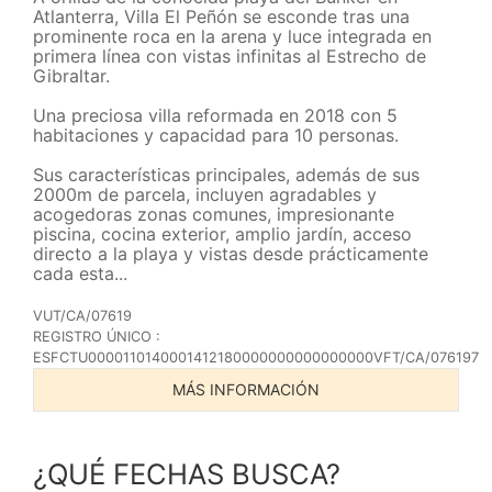
Atlanterra, Villa El Peñón se esconde tras una
prominente roca en la arena y luce integrada en
primera línea con vistas infinitas al Estrecho de
Gibraltar.
Una preciosa villa reformada en 2018 con 5
habitaciones y capacidad para 10 personas.
Sus características principales, además de sus
2000m de parcela, incluyen agradables y
acogedoras zonas comunes, impresionante
piscina, cocina exterior, amplio jardín, acceso
directo a la playa y vistas desde prácticamente
cada esta...
VUT/CA/07619
REGISTRO ÚNICO :
ESFCTU0000110140001412180000000000000000VFT/CA/076197
MÁS INFORMACIÓN
¿QUÉ FECHAS BUSCA?