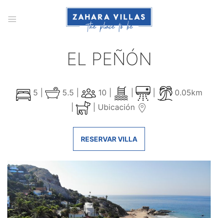
EL PEÑÓN
5 |
5.5 |
10 |
|
|
0.05km
|
|
Ubicación
RESERVAR VILLA