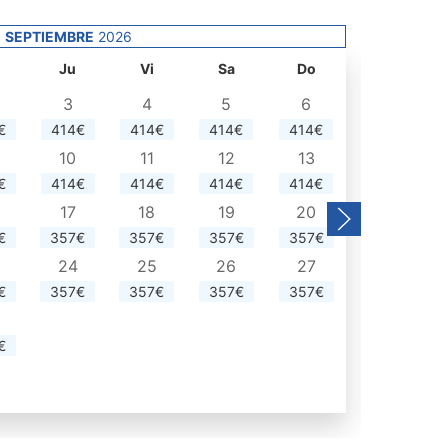
SEPTIEMBRE
2026
Lu
Ju
Vi
Sa
Do
3
4
5
6
€
414€
414€
414€
414€
5
10
11
12
13
286€
€
414€
414€
414€
414€
12
17
18
19
20
314€
€
357€
357€
357€
357€
19
24
25
26
27
286€
€
357€
357€
357€
357€
26
286€
€