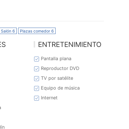
 Salón 6
Plazas comedor 6
ES
ENTRETENIMIENTO
Pantalla plana
Reproductor DVD
TV por satélite
Equipo de música
Internet
a
dín