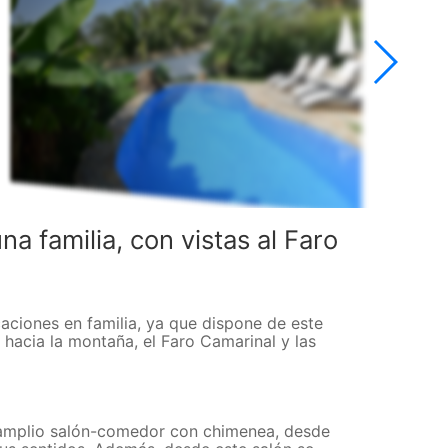
a familia, con vistas al Faro
aciones en familia, ya que dispone de este
 hacia la montaña, el Faro Camarinal y las
n amplio salón-comedor con chimenea, desde