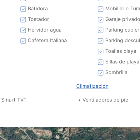
Batidora
Mobiliario Tu
Tostador
Garaje privad
Hervidor agua
Parking cubier
Cafetera Italiana
Parking descu
Toallas playa
Sillas de playa
Sombrilla
Climatización
 "Smart TV"
Ventiladores de pie