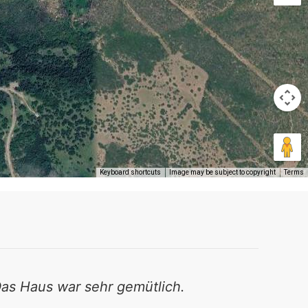
Keyboard shortcuts
Image may be subject to copyright
Terms
as Haus war sehr gemütlich.