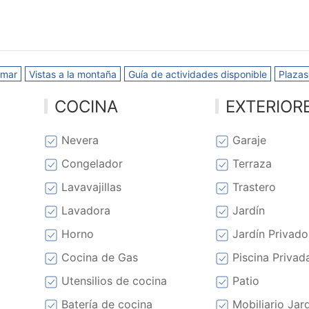
 mar
Vistas a la montaña
Guía de actividades disponible
Plazas
COCINA
EXTERIOR
Nevera
Garaje
Congelador
Terraza
Lavavajillas
Trastero
Lavadora
Jardín
Horno
Jardín Privado
Cocina de Gas
Piscina Privad
Utensilios de cocina
Patio
Batería de cocina
Mobiliario Jar