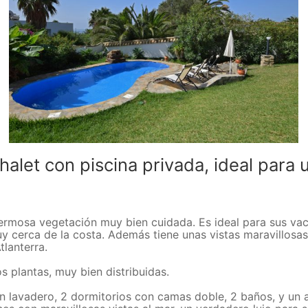
let con piscina privada, ideal para un
 hermosa vegetación muy bien cuidada. Es ideal para sus vac
muy cerca de la costa. Además tiene unas vistas maravillosas
tlanterra.
os plantas, muy bien distribuidas.
con lavadero, 2 dormitorios con camas doble, 2 baños, y u