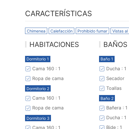
CARACTERÍSTICAS
Chimenea
Calefacción
Prohibido fumar
Vistas al
HABITACIONES
BAÑOS
Dormitorio 1
Baño 1
Cama 160 : 1
Ducha : 1
Ropa de cama
Secador
Toallas
Dormitorio 2
Cama 160 : 1
Baño 2
Ropa de cama
Bañera : 1
Ducha : 1
Dormitorio 3
Bide : 1
Cama 160 : 1