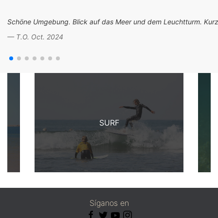
Schöne Umgebung. Blick auf das Meer und dem Leuchtturm. Kurz
T.O. Oct. 2024
SURF
Síganos en