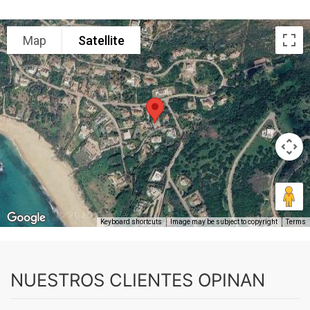
Map
Satellite
Keyboard shortcuts
Image may be subject to copyright
Terms
NUESTROS CLIENTES OPINAN