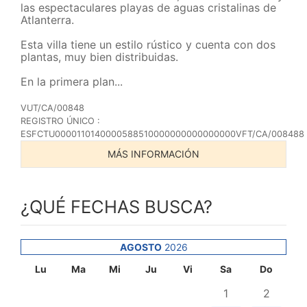
las espectaculares playas de aguas cristalinas de
Atlanterra.
Esta villa tiene un estilo rústico y cuenta con dos
plantas, muy bien distribuidas.
En la primera plan...
VUT/CA/00848
REGISTRO ÚNICO :
ESFCTU0000110140000588510000000000000000VFT/CA/008488
MÁS INFORMACIÓN
¿QUÉ FECHAS BUSCA?
AGOSTO
2026
Lu
Ma
Mi
Ju
Vi
Sa
Do
1
2