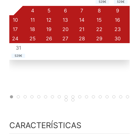
529€
529€
3
4
5
6
7
8
9
10
11
12
13
14
15
16
17
18
19
20
21
22
23
24
25
26
27
28
29
30
31
529€
CARACTERÍSTICAS