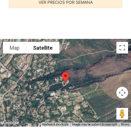
VER PRECIOS POR SEMANA
Map
Satellite
Keyboard shortcuts
Image may be subject to copyright
Terms