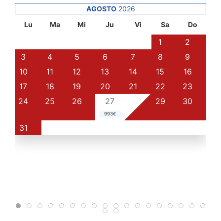
AGOSTO
2026
Lu
Ma
Mi
Ju
Vi
Sa
Do
1
2
3
4
5
6
7
8
9
10
11
12
13
14
15
16
17
18
19
20
21
22
23
24
25
26
27
28
29
30
993€
31