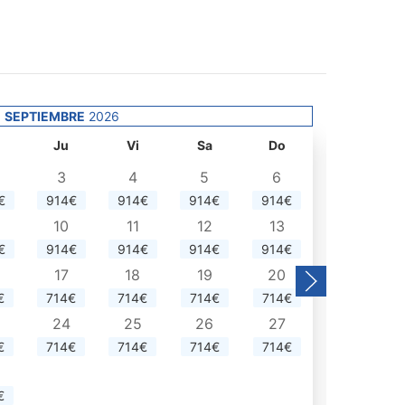
SEPTIEMBRE
2026
Lu
Ju
Vi
Sa
Do
3
4
5
6
€
914€
914€
914€
914€
5
10
11
12
13
700€
€
914€
914€
914€
914€
12
17
18
19
20
700€
€
714€
714€
714€
714€
19
24
25
26
27
700€
€
714€
714€
714€
714€
26
700€
€