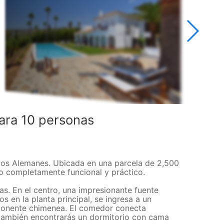
ara 10 personas
e los Alemanes. Ubicada en una parcela de 2,500
io completamente funcional y práctico.
s. En el centro, una impresionante fuente
s en la planta principal, se ingresa a un
mponente chimenea. El comedor conecta
 también encontrarás un dormitorio con cama