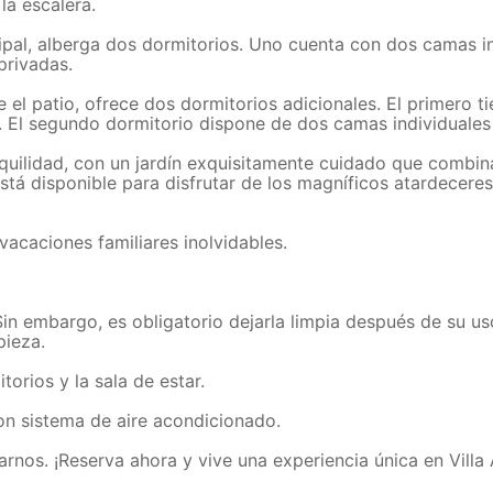
la escalera.
ncipal, alberga dos dormitorios. Uno cuenta con dos camas i
privadas.
el patio, ofrece dos dormitorios adicionales. El primero 
. El segundo dormitorio dispone de dos camas individuales
anquilidad, con un jardín exquisitamente cuidado que combin
 está disponible para disfrutar de los magníficos atardecere
vacaciones familiares inolvidables.
Sin embargo, es obligatorio dejarla limpia después de su us
pieza.
orios y la sala de estar.
on sistema de aire acondicionado.
arnos. ¡Reserva ahora y vive una experiencia única en Villa 