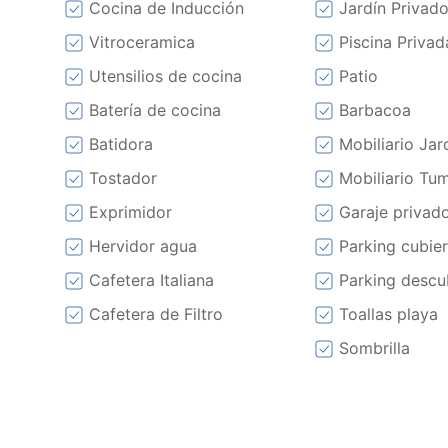
Cocina de Inducción
Jardín Privad
Vitroceramica
Piscina Privad
Utensilios de cocina
Patio
Batería de cocina
Barbacoa
Batidora
Mobiliario Jar
Tostador
Mobiliario Tu
Exprimidor
Garaje privad
Hervidor agua
Parking cubie
Cafetera Italiana
Parking descu
Cafetera de Filtro
Toallas playa
Sombrilla