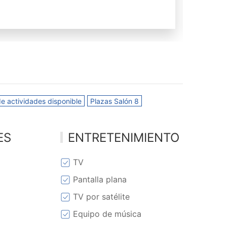
de actividades disponible
Plazas Salón 8
ES
ENTRETENIMIENTO
TV
Pantalla plana
TV por satélite
Equipo de música