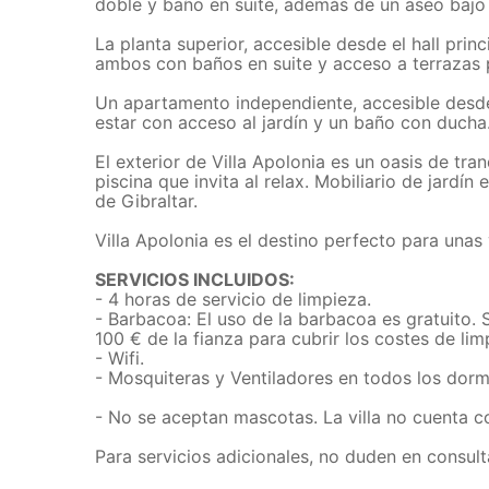
doble y baño en suite, además de un aseo bajo 
La planta superior, accesible desde el hall pri
ambos con baños en suite y acceso a terrazas 
Un apartamento independiente, accesible desde 
estar con acceso al jardín y un baño con ducha
El exterior de Villa Apolonia es un oasis de tr
piscina que invita al relax. Mobiliario de jardín
de Gibraltar.
Villa Apolonia es el destino perfecto para unas 
SERVICIOS INCLUIDOS:
- 4 horas de servicio de limpieza.
- Barbacoa: El uso de la barbacoa es gratuito. 
100 € de la fianza para cubrir los costes de lim
- Wifi.
- Mosquiteras y Ventiladores en todos los dormit
- No se aceptan mascotas. La villa no cuenta c
Para servicios adicionales, no duden en consult