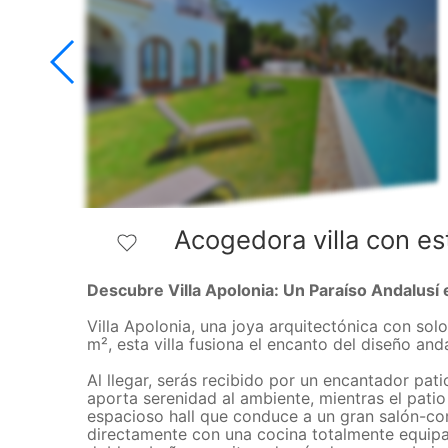
Acogedora villa con es
Descubre Villa Apolonia: Un Paraíso Andalusí 
Villa Apolonia, una joya arquitectónica con sol
m², esta villa fusiona el encanto del diseño a
Al llegar, serás recibido por un encantador pa
aporta serenidad al ambiente, mientras el patio 
espacioso hall que conduce a un gran salón-c
directamente con una cocina totalmente equipa