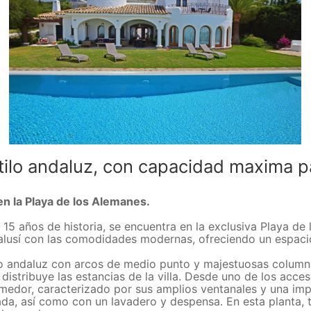
tilo andaluz, con capacidad maxima p
en la Playa de los Alemanes.
o 15 años de historia, se encuentra en la exclusiva Playa d
ndalusí con las comodidades modernas, ofreciendo un espac
tio andaluz con arcos de medio punto y majestuosas columna
distribuye las estancias de la villa. Desde uno de los acceso
omedor, caracterizado por sus amplios ventanales y una i
da, así como con un lavadero y despensa. En esta planta,