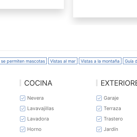
 se permiten mascotas
Vistas al mar
Vistas a la montaña
Guía 
COCINA
EXTERIOR
Nevera
Garaje
Lavavajillas
Terraza
Lavadora
Trastero
Horno
Jardín