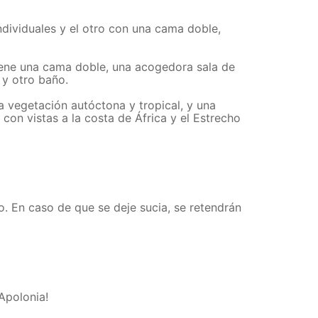
ndividuales y el otro con una cama doble,
tiene una cama doble, una acogedora sala de
 y otro baño.
a vegetación autóctona y tropical, y una
s con vistas a la costa de África y el Estrecho
o. En caso de que se deje sucia, se retendrán
Apolonia!