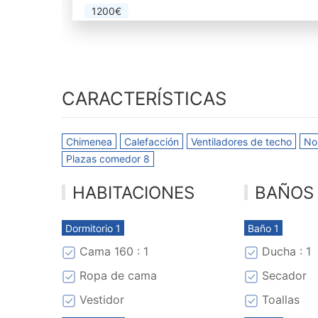
1200€
CARACTERÍSTICAS
Chimenea
Calefacción
Ventiladores de techo
No
Plazas comedor 8
HABITACIONES
BAÑOS
Dormitorio 1
Baño 1
Cama 160 : 1
Ducha : 1
Ropa de cama
Secador
Vestidor
Toallas