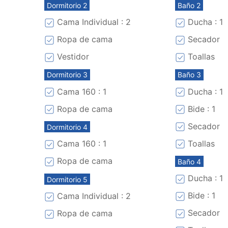
Dormitorio 2
Baño 2
Cama Individual : 2
Ducha : 1
Ropa de cama
Secador
Vestidor
Toallas
Dormitorio 3
Baño 3
Cama 160 : 1
Ducha : 1
Ropa de cama
Bide : 1
Secador
Dormitorio 4
Toallas
Cama 160 : 1
Ropa de cama
Baño 4
Ducha : 1
Dormitorio 5
Bide : 1
Cama Individual : 2
Secador
Ropa de cama