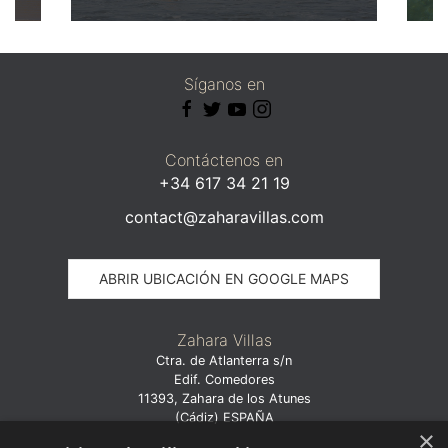
Síganos en
Contáctenos en
+34 617 34 21 19
contact@zaharavillas.com
ABRIR UBICACIÓN EN GOOGLE MAPS
Zahara Villas
Ctra. de Atlanterra s/n
Edif. Comedores
11393, Zahara de los Atunes
(Cádiz) ESPAÑA
×