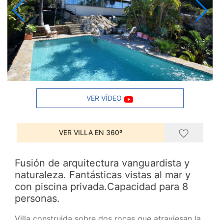
VER VÍDEO
VER VILLA EN 360º
Fusión de arquitectura vanguardista y
naturaleza. Fantásticas vistas al mar y
con piscina privada.Capacidad para 8
personas.
Villa construida sobre dos rocas que atraviesan la