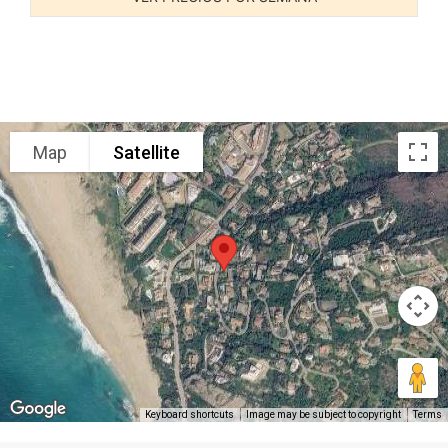
Map
Satellite
Keyboard shortcuts
Image may be subject to copyright
Terms