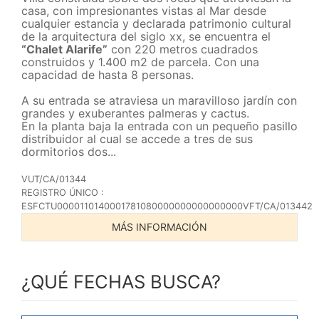
casa, con impresionantes vistas al Mar desde
cualquier estancia y declarada patrimonio cultural
de la arquitectura del siglo xx, se encuentra el
“Chalet Alarife”
con 220 metros cuadrados
construidos y 1.400 m2 de parcela. Con una
capacidad de hasta 8 personas.
A su entrada se atraviesa un maravilloso jardín con
grandes y exuberantes palmeras y cactus.
En la planta baja la entrada con un pequeño pasillo
distribuidor al cual se accede a tres de sus
dormitorios dos...
VUT/CA/01344
REGISTRO ÚNICO :
ESFCTU0000110140001781080000000000000000VFT/CA/013442
MÁS INFORMACIÓN
¿QUÉ FECHAS BUSCA?