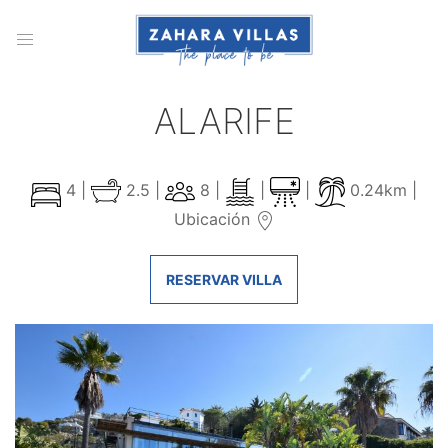
ALARIFE
4 |
2.5 |
8 |
|
|
0.24km |
Ubicación
RESERVAR VILLA